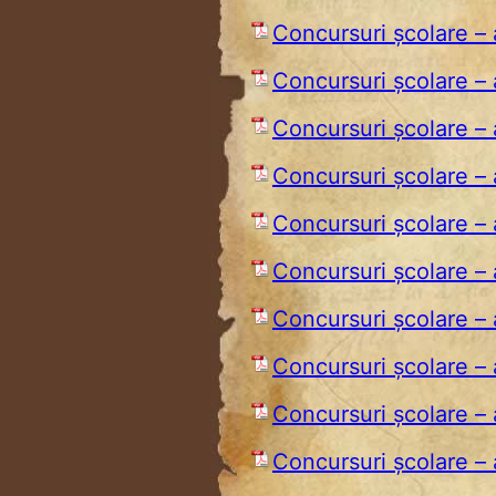
Concursuri şcolare –
Concursuri şcolare –
Concursuri şcolare –
Concursuri şcolare –
Concursuri şcolare –
Concursuri şcolare –
Concursuri şcolare –
Concursuri şcolare –
Concursuri şcolare –
Concursuri şcolare –